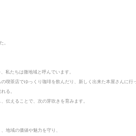
した。
を、私たちは微地域と呼んでいます。
もの喫茶店でゆっくり珈琲を飲んだり、新しく出来た本屋さんに行
取れる。
し、伝えることで、次の芽吹きを育みます。
く、地域の価値や魅力を守り、