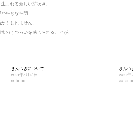
、生まれる新しい芽吹き。
理が好きな仲間、
議かもしれません。
日常のうつろいを感じられることが、
。
きんつぎについて
きんつ
2021年5月13日
2021年
column
column