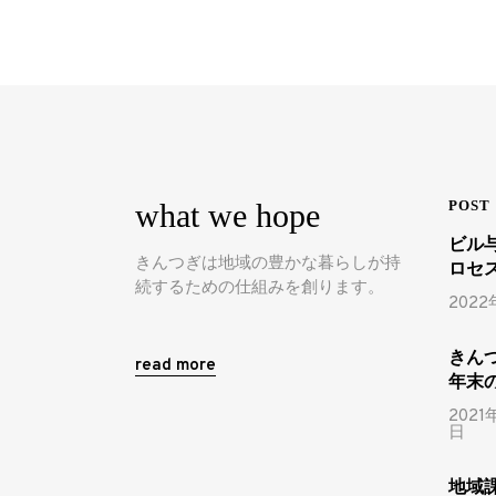
what we hope
POST
ビル
きんつぎは地域の豊かな暮らしが持
ロセ
続するための仕組みを創ります。
2022
きん
read more
年末
2021
日
地域