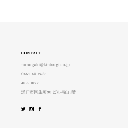
CONTACT
nonogaki@kintsugi.co.jp
0561-50-2636
489-0827
瀬戸市陶生町30 ビル与白3階