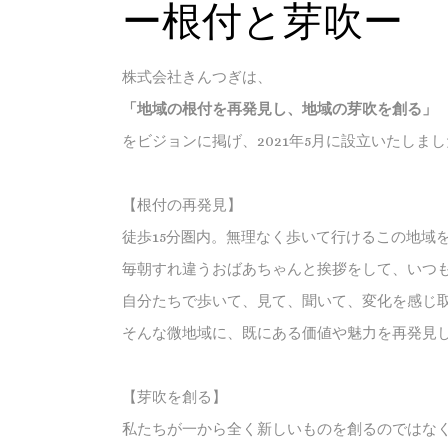
ー根付と芽吹ー
株式会社きんつぎは、
「地域の根付を再発見し、地域の芽吹を創る」
をビジョンに掲げ、2021年5月に設立いたしま
【根付の再発見】
徒歩15分圏内。無理なく歩いて行けるこの地域
毎朝すれ違うおばあちゃんと挨拶をして、いつ
自分たちで歩いて、見て、聞いて、変化を感じ
そんな微地域に、既にある価値や魅力を再発見
【芽吹を創る】
私たちが一から全く新しいものを創るのではな