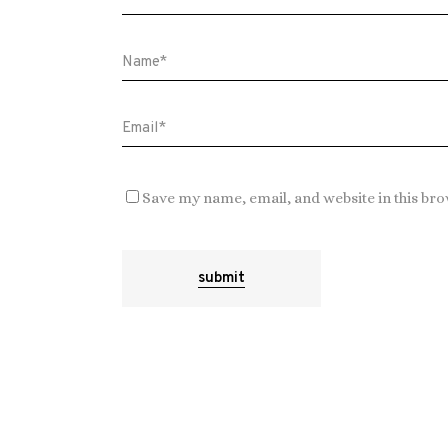
Save my name, email, and website in this bro
submit