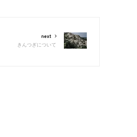
next
きんつぎについて