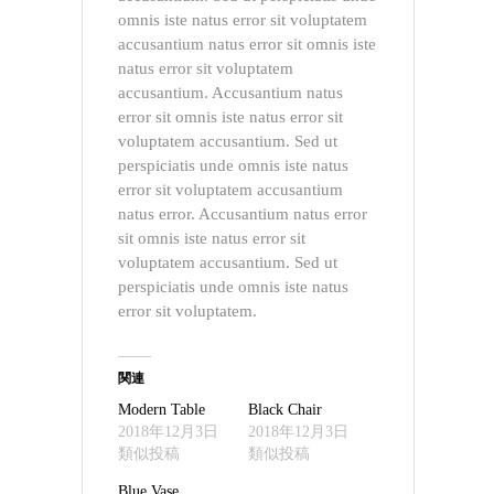
omnis iste natus error sit voluptatem
accusantium natus error sit omnis iste
natus error sit voluptatem
accusantium. Accusantium natus
error sit omnis iste natus error sit
voluptatem accusantium. Sed ut
perspiciatis unde omnis iste natus
error sit voluptatem accusantium
natus error. Accusantium natus error
sit omnis iste natus error sit
voluptatem accusantium. Sed ut
perspiciatis unde omnis iste natus
error sit voluptatem.
関連
Modern Table
Black Chair
2018年12月3日
2018年12月3日
類似投稿
類似投稿
Blue Vase