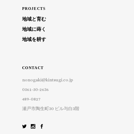
PROJECTS
地域と育む
地域に蒔く
地域を耕す
CONTACT
nonogaki@kintsugi.co.jp
0561-50-2636
489-0827
瀬戸市陶生町30 ビル与白3階