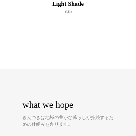
Light Shade
add to cart
¥
35
what we hope
きんつぎは地域の豊かな暮らしが持続するた
めの仕組みを創ります。